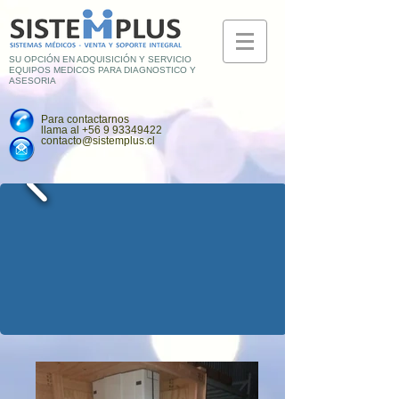
SU OPCIÓN EN ADQUISICIÓN Y SERVICIO
EQUIPOS MEDICOS PARA DIAGNOSTICO Y
ASESORIA
Para contactarnos
llama al
+56 9 93349422
contacto@sistemplus.cl