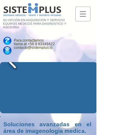
SU OPCIÓN EN ADQUISICIÓN Y SERVICIO
EQUIPOS MEDICOS PARA DIAGNOSTICO Y
ASESORIA
Para contactarnos
llama al
+56 9 93349422
contacto@sistemplus.cl
Soluciones avanzadas en el
área de imagenologia medica.